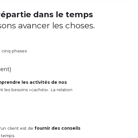
répartie dans le temps
isons avancer les choses.
en cinq phases
ient)
prendre les activités de nos
t les besoins «cachés». La relation
.
'un client est de
fournir des conseils
e temps: