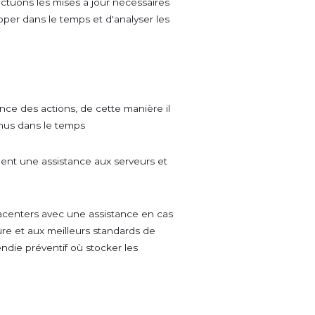
ectuons les mises à jour nécessaires
opper dans le temps et d'analyser les
ce des actions, de cette manière il
enus dans le temps
ment une assistance aux serveurs et
centers avec une assistance en cas
re et aux meilleurs standards de
ndie préventif où stocker les