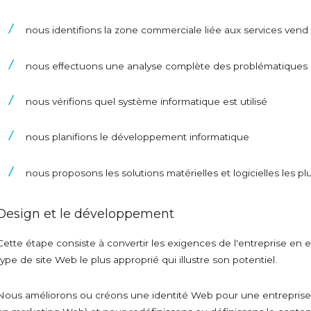
nous identifions la zone commerciale liée aux services vend 
nous effectuons une analyse complète des problématiques li
nous vérifions quel système informatique est utilisé
nous planifions le développement informatique
nous proposons les solutions matérielles et logicielles les p
Design et le développement
Cette étape consiste à convertir les exigences de l'entreprise en e
type de site Web le plus approprié qui illustre son potentiel.
Nous améliorons ou créons une identité Web pour une entreprise