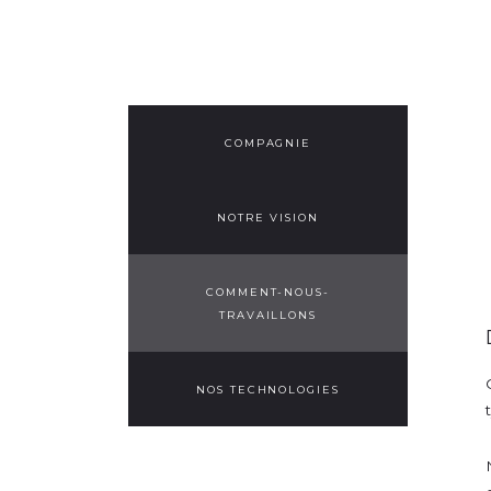
COMPAGNIE
NOTRE VISION
COMMENT-NOUS-
TRAVAILLONS
NOS TECHNOLOGIES