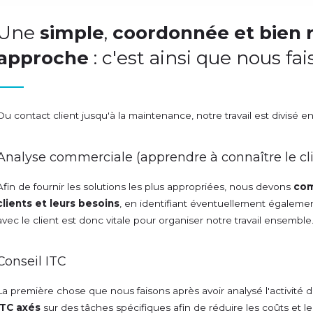
Une
simple
,
coordonnée et bien 
approche
: c'est ainsi que nous fa
Du contact client jusqu'à la maintenance, notre travail est divisé 
Analyse commerciale (apprendre à connaître le cl
Afin de fournir les solutions les plus appropriées, nous devons
com
clients et leurs besoins
, en identifiant éventuellement égalemen
avec le client est donc vitale pour organiser notre travail ensemble
Conseil ITC
La première chose que nous faisons après avoir analysé l'activité d
ITC axés
sur des tâches spécifiques afin de réduire les coûts et l