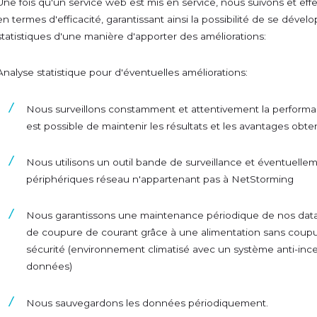
Une fois qu'un service web est mis en service, nous suivons et eff
en termes d'efficacité, garantissant ainsi la possibilité de se dével
statistiques d'une manière d'apporter des améliorations:
Analyse statistique pour d'éventuelles améliorations:
Nous surveillons constamment et attentivement la performan
est possible de maintenir les résultats et les avantages obt
Nous utilisons un outil bande de surveillance et éventuelle
périphériques réseau n'appartenant pas à NetStorming
Nous garantissons une maintenance périodique de nos data
de coupure de courant grâce à une alimentation sans coupu
sécurité (environnement climatisé avec un système anti-ince
données)
Nous sauvegardons les données périodiquement.