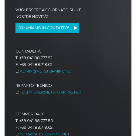
VUOI ESSERE AGGIORNATO SULLE
NOSTRE NOVITÀ?
RIMANIAMO IN CONTATTO!
CONTABILITÀ
T: +39 041 88.777.82
F: +39 041 88.718.62
E:
ADMIN@NETSTORMING.NET
REPARTO TECNICO
E:
TECHNICAL@NETSTORMING.NET
COMMERCIALE
T: +39 041 88.777.80
F: +39 041 88.718.62
E:
INFO@NETSTORMING.NET