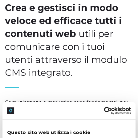
Crea e gestisci in modo
veloce ed efficace tutti i
contenuti web
utili per
comunicare con i tuoi
utenti attraverso il modulo
CMS integrato.
Comunicazione e marketing sono fondamentali per
vendere un prodotto.
Per questo motivo, abbiamo messo a disposizione dei
nostri clienti uno
strumento per gestire i
Questo sito web utilizza i cookie
contenuti
in modo facile e senza competenze