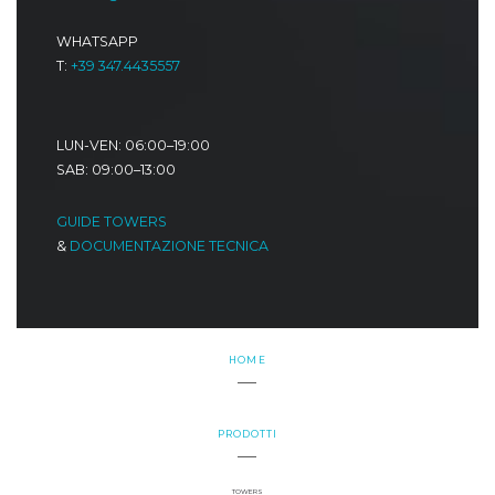
WHATSAPP
T:
+39 347.4435557
LUN-VEN: 06:00–19:00
SAB: 09:00–13:00
GUIDE TOWERS
&
DOCUMENTAZIONE TECNICA
HOME
PRODOTTI
TOWERS