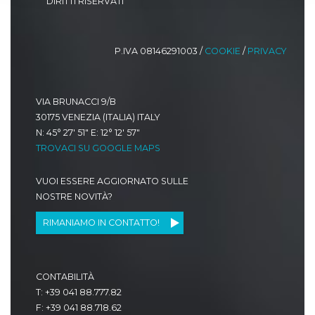
DIRITTI RISERVATI
P.IVA 08146291003 /
COOKIE
/
PRIVACY
VIA BRUNACCI 9/B
30175 VENEZIA (ITALIA) ITALY
N: 45° 27' 51" E: 12° 12' 57"
TROVACI SU GOOGLE MAPS
VUOI ESSERE AGGIORNATO SULLE
NOSTRE NOVITÀ?
RIMANIAMO IN CONTATTO!
CONTABILITÀ
T: +39 041 88.777.82
F: +39 041 88.718.62