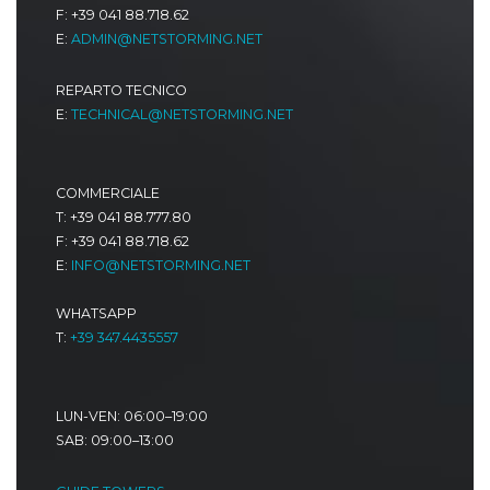
F: +39 041 88.718.62
E:
ADMIN@NETSTORMING.NET
REPARTO TECNICO
E:
TECHNICAL@NETSTORMING.NET
COMMERCIALE
T: +39 041 88.777.80
F: +39 041 88.718.62
E:
INFO@NETSTORMING.NET
WHATSAPP
T:
+39 347.4435557
LUN-VEN: 06:00–19:00
SAB: 09:00–13:00